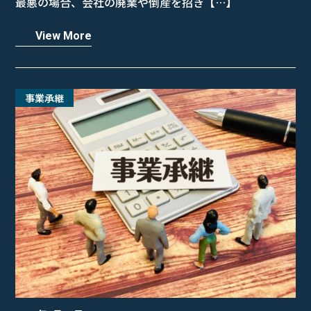
最悪の場合、会社の廃業や倒産を招き【…】
View More
事業承継