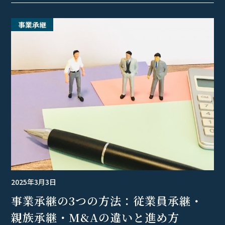
事業承継
2025年3月3日
事業承継の3つの方法：従業員承継・
親族承継・M&Aの違いと進め方