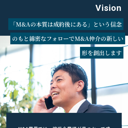
Vision
「M&Aの本質は成約後にある」という信念
のもと
綿密なフォローでM&A仲介の新しい
形を創出します