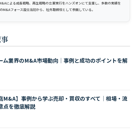
M&Aによる成長戦略、再生戦略の立案実行をハンズオンにて支援し、多数の実績を
2年のM&Aフォース設立当初から、社外取締役として参画している。
記事
ーム業界のM&A市場動向｜事例と成功のポイントを解
店M&A】事例から学ぶ売却・買収のすべて｜相場・流
意点を徹底解説