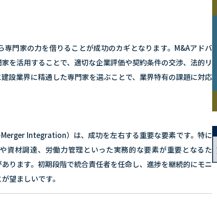
。
ら専門家の力を借りることが成功のカギとなります。M&Aアドバ
門家を活用することで、適切な企業評価や契約条件の交渉、法的リ
に建設業界に精通した専門家を選ぶことで、業界特有の課題に対応
-Merger Integration）は、成功を左右する重要な要素です。特に
や資材調達、労働力管理といった実務的な要素が重要となるた
があります。初期段階で統合責任者を任命し、進捗を継続的にモニ
とが望ましいです。