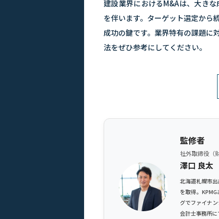
建設業界におけるM&Aは、大き
を伴います。ターゲット選定から
成功の鍵です。業界特有の課題に対
法をぜひ参考にしてください。
監修者
社外取締役（
澤口 良太
北海道札幌市出
を取得。KPM
グでファイナン
会計士事務所に