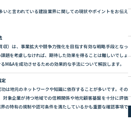
が多いと言われている建設業界に関しての現状やポイントをお伝え
法
・買収）は、事業拡大や競争力強化を目指す有効な戦略手段となっ
の課題を考慮しなければ、期待した効果を得ることは難しいでしょ
るM&Aを成功させるための効果的な手法について解説します。
選定
成功は地元のネットワークや知識に依存することが多いです。その
は、対象企業が持つ地域での信頼関係や地元顧客基盤を十分に評価
業界の特有の規制や認可条件を満たしているかも重要な確認事項で