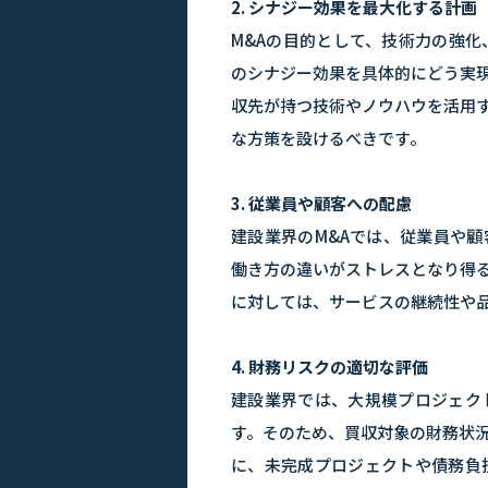
2. シナジー効果を最大化する計画
M&Aの目的として、技術力の強
のシナジー効果を具体的にどう実
収先が持つ技術やノウハウを活用
な方策を設けるべきです。
3. 従業員や顧客への配慮
建設業界のM&Aでは、従業員や
働き方の違いがストレスとなり得
に対しては、サービスの継続性や
4. 財務リスクの適切な評価
建設業界では、大規模プロジェク
す。そのため、買収対象の財務状
に、未完成プロジェクトや債務負