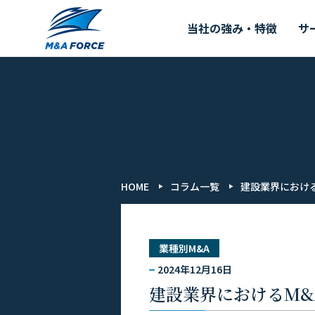
当社の強み・特徴
サ
HOME
コラム一覧
建設業界におけ
業種別M&A
2024年12月16日
建設業界におけるM&