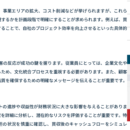
化、事業エリアの拡大、コスト削減などが挙げられますが、これら
現するかを計画段階で明確にすることが求められます。例えば、買
することで、自社のプロジェクト効率を向上させるといった具体的
顧客の反応が成功の鍵を握ります。従業員にとっては、企業文化や
るため、文化統合プロセスを重視する必要があります。また、顧客
品質を確保するための明確なメッセージを伝えることが重要です。
トの進捗や収益性が財務状況に大きな影響を与えることがありま
況を詳細に分析し、潜在的なリスクを評価することが重要です。特
担の状況を慎重に確認し、買収後のキャッシュフローをシミュレ