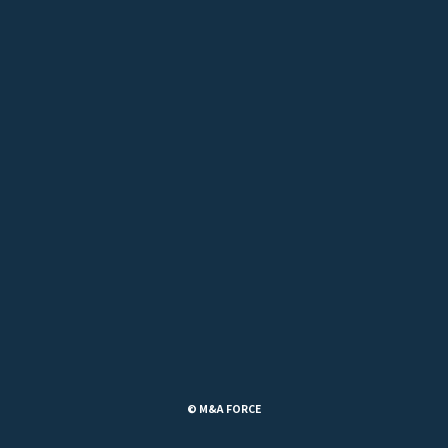
© M&A FORCE