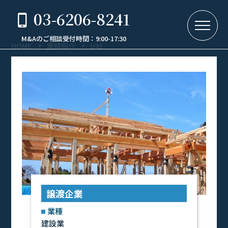
03-6206-8241
M&Aのご相談受付時間：9:00-17:30
HOME
実績紹介
U社
譲渡企業
業種
建設業