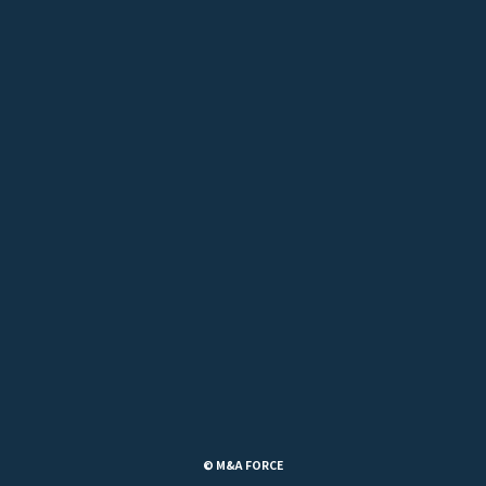
© M&A FORCE