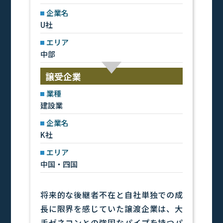
企業名
U社
エリア
中部
譲受企業
業種
建設業
企業名
K社
エリア
中国・四国
将来的な後継者不在と自社単独での成
長に限界を感じていた譲渡企業は、大
手ゼネコンとの強固なパイプを持つパ