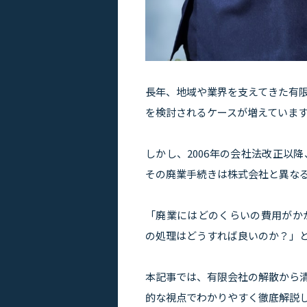
長年、地域や業界を支えてきた有
を検討されるケースが増えていま
しかし、2006年の会社法改正以
その廃業手続きは株式会社と異な
「廃業にはどのくらいの費用がか
の処理はどうすれば良いのか？」
本記事では、有限会社の解散から
的な視点でわかりやすく徹底解説