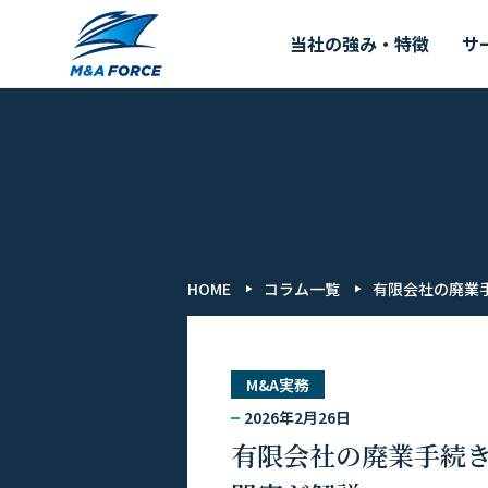
当社の強み・特徴
サ
HOME
コラム一覧
有限会社の廃業
M&A実務
2026年2月26日
有限会社の廃業手続