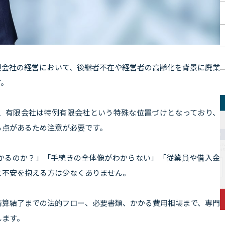
限会社の経営において、後継者不在や経営者の高齢化を背景に廃業
す。
降、有限会社は特例有限会社という特殊な位置づけとなっており、
る点があるため注意が必要です。
かるのか？」「手続きの全体像がわからない」「従業員や借入金
と不安を抱える方は少なくありません。
清算結了までの法的フロー、必要書類、かかる費用相場まで、専門
します。