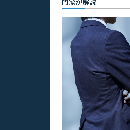
門家が解説