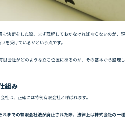
畳む決断をした際、まず理解しておかなければならないのが、現
扱いを受けているかという点です。
の有限会社がどのような立ち位置にあるのか、その基本から整理し
仕組み
限会社は、正確には特例有限会社と呼ばれます。
、それまでの有限会社法が廃止された際、法律上は株式会社の一種
。