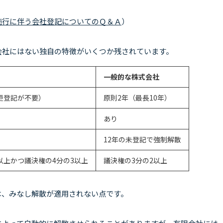
施行に伴う会社登記についてのＱ＆Ａ
）
会社にはない独自の特徴がいくつか残されています。
一般的な株式会社
更登記が不要）
原則2年（最長10年）
あり
12年の未登記で強制解散
以上かつ議決権の4分の3以上
議決権の3分の2以上
は、みなし解散が適用されない点です。