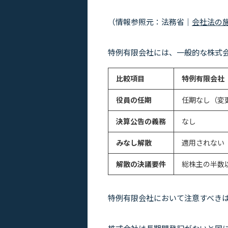
（情報参照元：法務省｜
会社法の
特例有限会社には、一般的な株式
比較項目
特例有限会社
役員の任期
任期なし（変
決算公告の義務
なし
みなし解散
適用されない
解散の決議要件
総株主の半数
特例有限会社において注意すべき