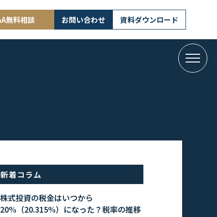
&A無料相談
お問い合わせ
資料ダウンロード
新着コラム
株式投資の税金はいつから
20%（20.315%）になった？税率の推移