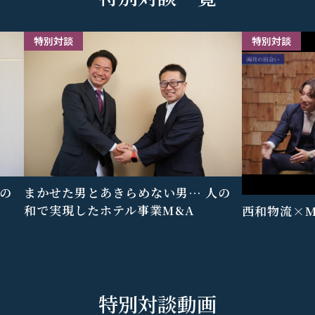
特別対談
特別対談
の
まかせた男とあきらめない男… 人の
和で実現したホテル事業M&A
西和物流×
特別対談動画