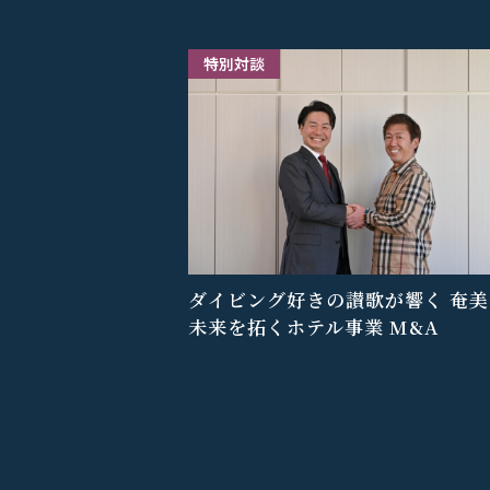
特別対談
ダイビング好きの讃歌が響く 奄美
未来を拓くホテル事業 M&A