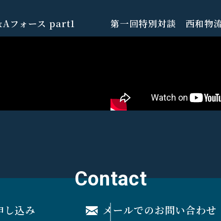
フォース part1
第一回特別対談 西和物流×
Contact
申し込み
メールでのお問い合わせ