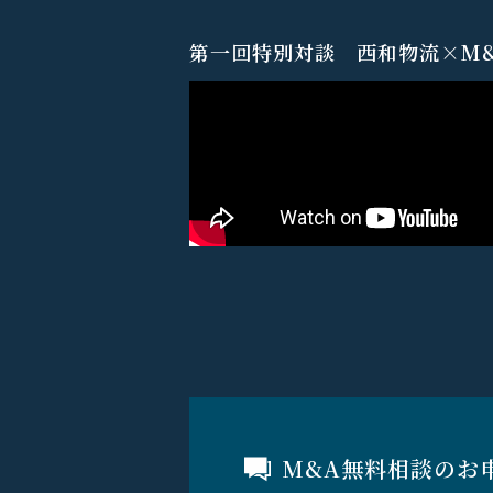
第一回特別対談 西和物流×M&A
M&A無料相談のお